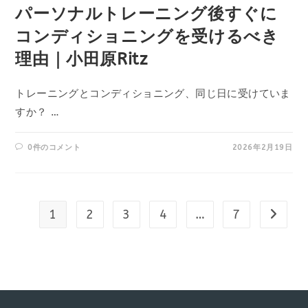
パーソナルトレーニング後すぐに
コンディショニングを受けるべき
理由｜小田原Ritz
トレーニングとコンディショニング、同じ日に受けていま
すか？ …
0件のコメント
2026年2月19日
1
2
3
4
…
7
次のペ