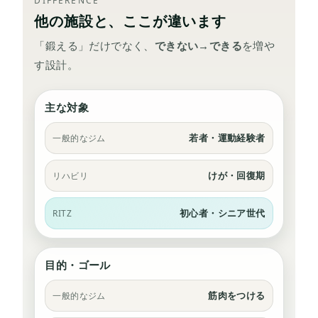
DIFFERENCE
他の施設と、ここが違います
「鍛える」だけでなく、
できない→できる
を増や
す設計。
主な対象
若者・運動経験者
一般的なジム
けが・回復期
リハビリ
初心者・シニア世代
RITZ
目的・ゴール
筋肉をつける
一般的なジム