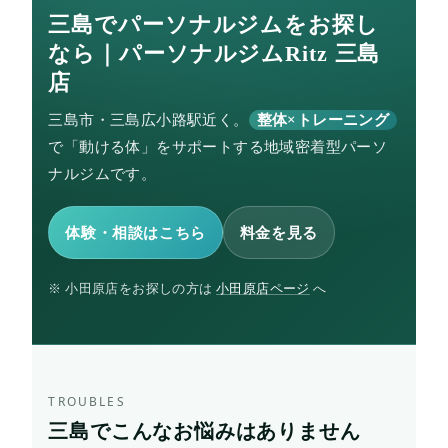
三島でパーソナルジムをお探し
なら｜パーソナルジムRitz 三島
店
三島市・三島広小路駅近く。
整体×トレーニング
で「動ける体」をサポートする地域密着型パーソ
ナルジムです。
体験・相談はこちら
料金を見る
※ 小田原店をお探しの方は
小田原店ページ
へ
TROUBLES
三島でこんなお悩みはありません