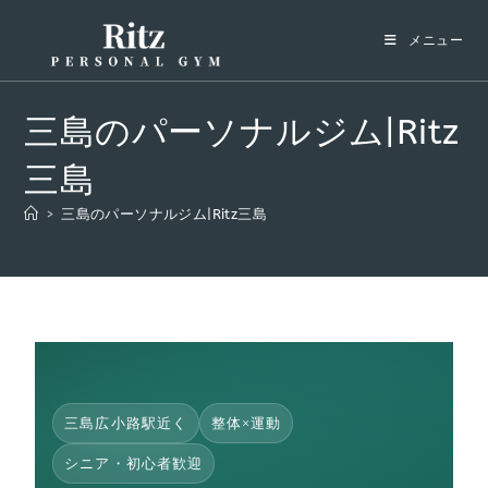
メニュー
三島のパーソナルジム|Ritz
三島
>
三島のパーソナルジム|Ritz三島
三島広小路駅近く
整体×運動
シニア・初心者歓迎