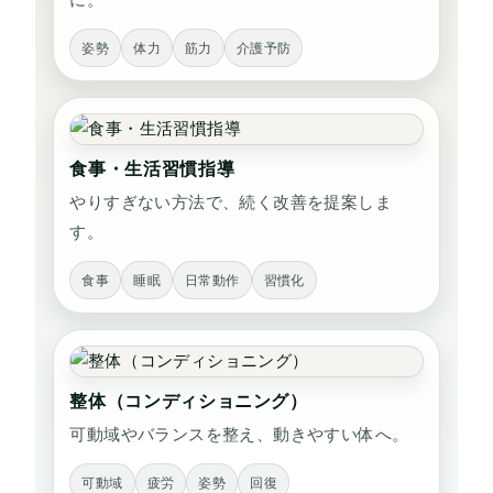
に。
姿勢
体力
筋力
介護予防
食事・生活習慣指導
やりすぎない方法で、続く改善を提案しま
す。
食事
睡眠
日常動作
習慣化
整体（コンディショニング）
可動域やバランスを整え、動きやすい体へ。
可動域
疲労
姿勢
回復