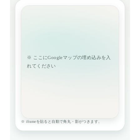
※ ここにGoogleマップの埋め込みを入
れてください
※ iframeを貼ると自動で角丸・影がつきます。