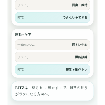
回復・維持
リハビリ
できない→できる
RITZ
運動×ケア
筋トレ中心
一般的なジム
機能訓練
リハビリ
整体＋動作トレ
RITZ
RITZは
「整える → 動かす」で、日常の動き
がラクになる方向へ。