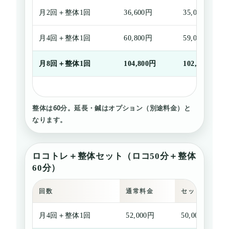
月2回＋整体1回
36,600円
35,000円
月4回＋整体1回
60,800円
59,000円
月8回＋整体1回
104,800円
102,000円
整体は
60分
。延長・鍼はオプション（別途料金）と
なります。
ロコトレ＋整体セット（ロコ50分＋整体
60分）
回数
通常料金
セット料金
月4回＋整体1回
52,000円
50,000円