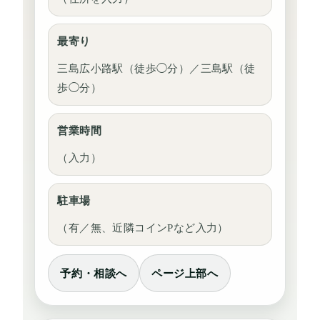
最寄り
三島広小路駅（徒歩◯分）／三島駅（徒
歩◯分）
営業時間
（入力）
駐車場
（有／無、近隣コインPなど入力）
予約・相談へ
ページ上部へ