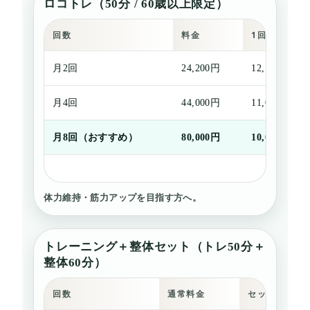
ロコトレ（50分 / 60歳以上限定）
回数
料金
1回あたり
月2回
24,200円
12,100円
月4回
44,000円
11,000円
月8回（おすすめ）
80,000円
10,000円
体力維持・筋力アップを目指す方へ。
トレーニング＋整体セット（トレ50分＋
整体60分）
回数
通常料金
セット料金