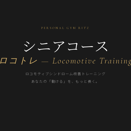
PERSONAL GYM RITZ
シニアコース
ロコトレ — Locomotive Trainin
ロコモティブシンドローム改善トレーニング
あなたの「動ける」を、もっと長く。