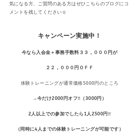
気になる方、ご質問のある方はぜひこちらのブログにコ
メントを残してください☺
キャンペーン実施中！
今なら入会金＋事務手数料３３，０００円が
２２，０００円ＯＦＦ
体験トレーニングが通常価格5000円のところ
→
今だけ2000円オフ‼（3000円）
2人以上での参加でした
ら1人2500円‼
（同時に4人までの体験トレーニングが可能です）