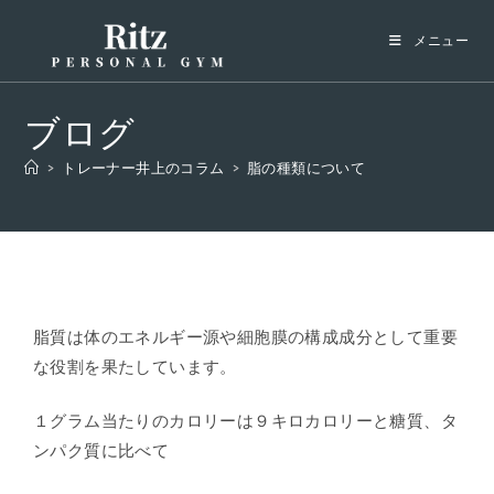
メニュー
ブログ
>
トレーナー井上のコラム
>
脂の種類について
脂質は体のエネルギー源や細胞膜の構成成分として重要
な役割を果たしています。
１グラム当たりのカロリーは９キロカロリーと糖質、タ
ンパク質に比べて