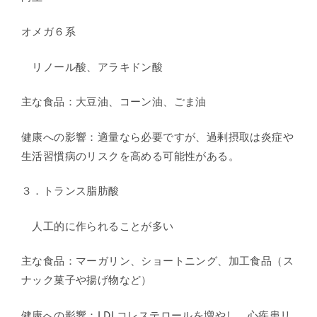
オメガ６系
リノール酸、アラキドン酸
主な食品：大豆油、コーン油、ごま油
健康への影響：適量なら必要ですが、過剰摂取は炎症や
生活習慣病のリスクを高める可能性がある。
３．トランス脂肪酸
人工的に作られることが多い
主な食品：マーガリン、ショートニング、加工食品（ス
ナック菓子や揚げ物など）
健康への影響：LDLコレステロールを増やし、心疾患リ